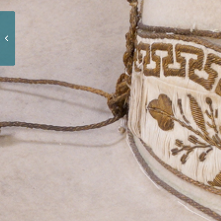
チナコグレーのチナコ
ハット