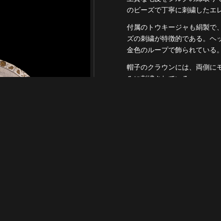
のビーズで丁寧に刺繍したエ
付属のトウキージャも絹製で
ズの刺繍が特徴的である。ヘ
金色のループで飾られている
帽子のクラウンには、両側に
みに刺繍されている。
チャロハットについて