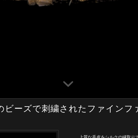
のビーズで刺繍されたファインフ
上質な毛皮をシルクの縁取り