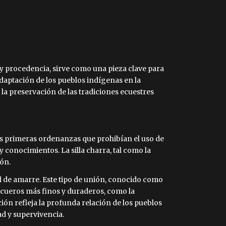
 y procedencia, sirve como una pieza clave para
 adaptación de los pueblos indígenas en la
la preservación de las tradiciones ecuestres
las primeras ordenanzas que prohibían el uso de
 conocimientos. La silla charra, tal como la
ión.
l de amarre. Este tipo de unión, conocido como
n cueros más finos y duraderos, como la
ión refleja la profunda relación de los pueblos
d y supervivencia.