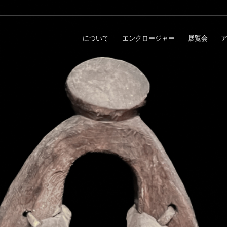
について
エンクロージャー
展覧会