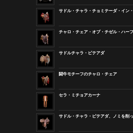
サドル・チャラ・チョミテーダ・イン
チャロ・チェア・オブ・チゼル・ハー
サドルチャラ・ピテアダ
闘牛モチーフのチャロ・チェア
セラ・ミチョアカーナ
サドル・チャラ・ピテアダ、ノミを削