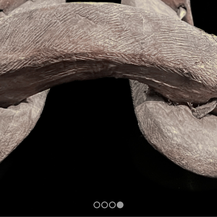
1
2
3
4