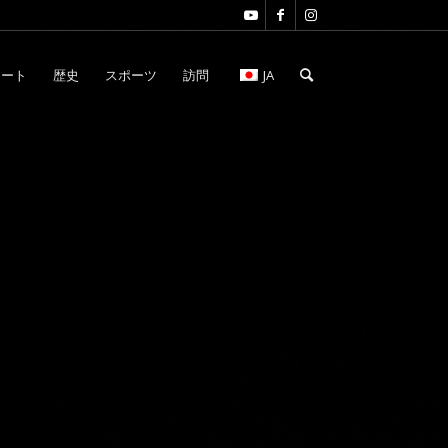
アート
歴史
スポーツ
訪問
JA