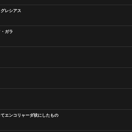
・グレシアス
フ・ガラ
ってエンコリャーダ状にしたもの