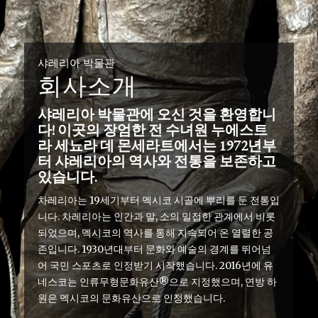
샤레리아 박물관
회사소개
샤레리아 박물관에 오신 것을 환영합니
다! 이곳의 장엄한 전 수녀원 누에스트
라 세뇨라 데 몬세라트에서는 1972년부
터 샤레리아의 역사와 전통을 보존하고
있습니다.
차레리아는 19세기부터 멕시코 시골에 뿌리를 둔 전통입
니다. 차레리아는 인간과 말, 소의 밀접한 관계에서 비롯
되었으며, 멕시코의 역사를 통해 지속되어 온 열렬한 공
존입니다. 1930년대부터 문화와 예술의 경계를 뛰어넘
어 국민 스포츠로 인정받기 시작했습니다. 2016년에 유
네스코는 인류무형문화유산®으로 지정했으며, 연방 하
원은 멕시코의 문화유산으로 인정했습니다.