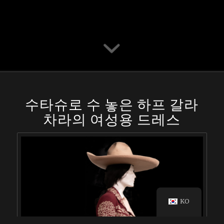
수타슈로 수 놓은 하프 갈라
차라의 여성용 드레스
KO