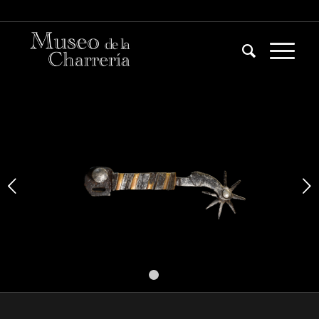
다음
1
2