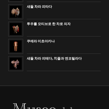
새들 차라 피타다
투우를 모티브로 한 차로 의자
쿠에라 미초아카나
새들 차라 피테다, 치즐과 엔코릴라다