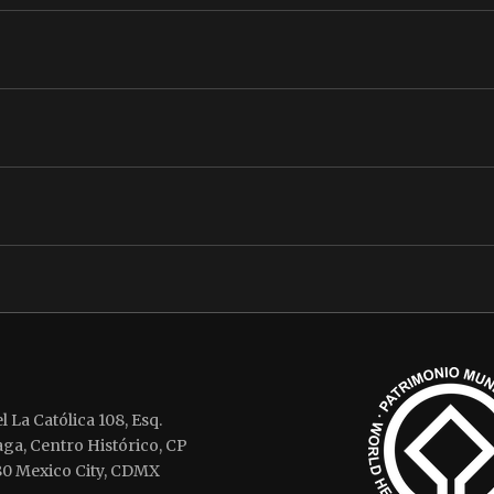
l La Católica 108, Esq.
aga, Centro Histórico, CP
0 Mexico City, CDMX