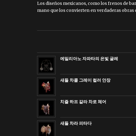
Los diseños mexicanos, como los frenos de barb
mano que los convierten en verdaderas obras d
에밀리아노 자파타의 은빛 굴레
새들 차콜 그레이 컬러 안장
치즐 하프 갈라 차로 체어
새들 차라 피타다