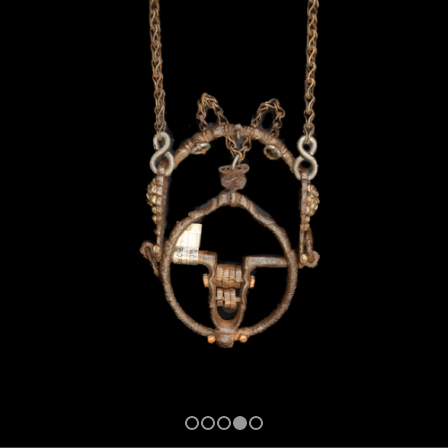
1
2
3
4
5