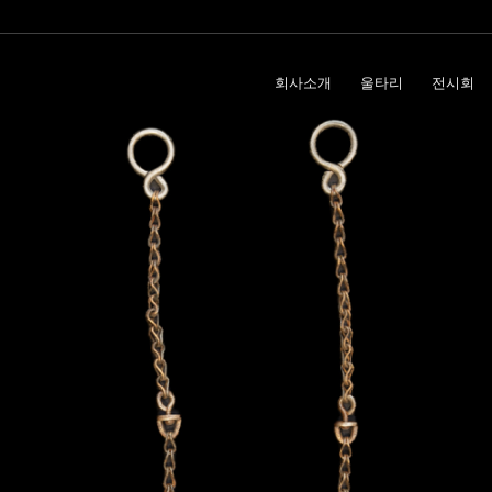
회사소개
울타리
전시회