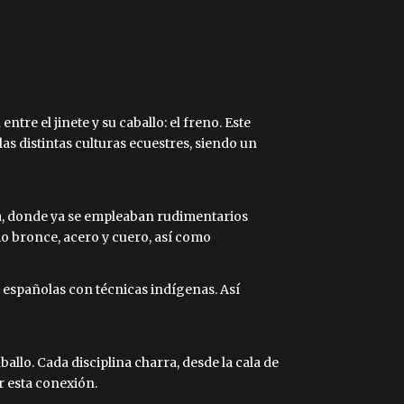
tre el jinete y su caballo: el freno. Este
 las distintas culturas ecuestres, siendo un
ana, donde ya se empleaban rudimentarios
o bronce, acero y cuero, así como
s españolas con técnicas indígenas. Así
allo. Cada disciplina charra, desde la cala de
r esta conexión.