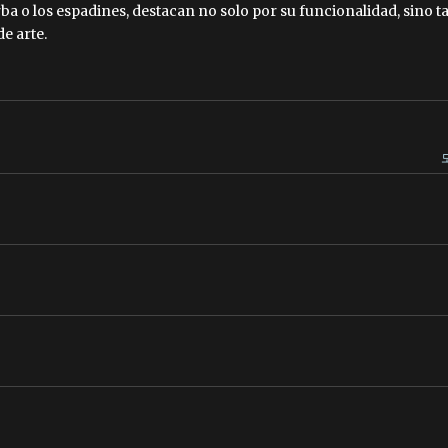
a o los espadines, destacan no solo por su funcionalidad, sino t
e arte.