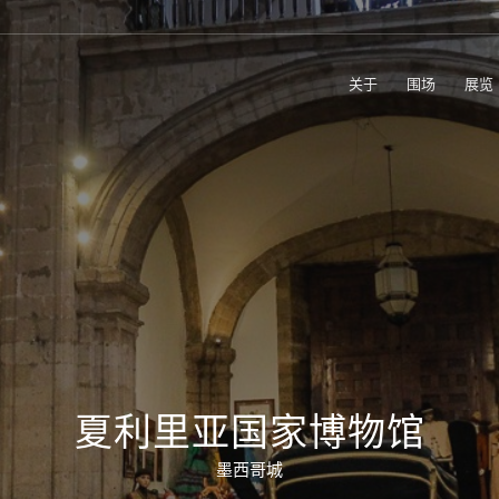
关于
围场
展览
夏利里亚国家博物馆
墨西哥城