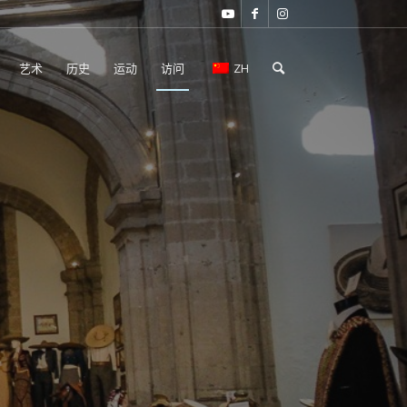
艺术
历史
运动
访问
ZH