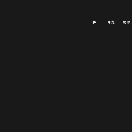
关于
围场
展览