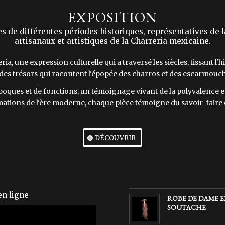
EXPOSITION
 de différentes périodes historiques, représentatives de la
artisanaux et artistiques de la Charreria mexicaine.
a, une expression culturelle qui a traversé les siècles, tissant l'h
es trésors qui racontent l'épopée des charros et des escarmouches
oques et de fonctions, un témoignage vivant de la polyvalence et d
ations de l'ère moderne, chaque pièce témoigne du savoir-faire e
DÉCOUVRIR
n ligne
ROBE DE DAME 
SOUTACHE