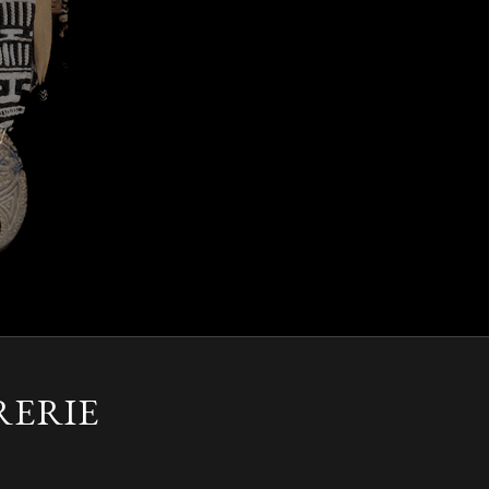
RERIE