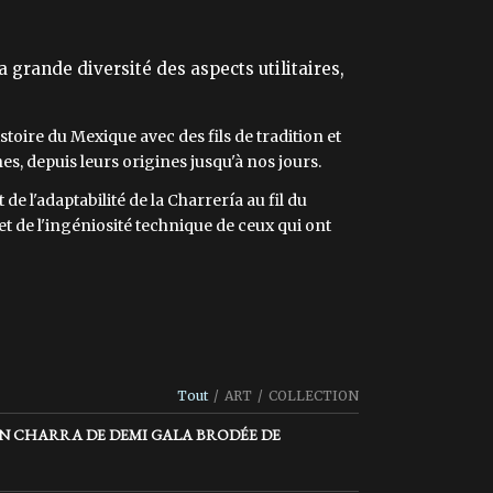
 grande diversité des aspects utilitaires,
istoire du Mexique avec des fils de tradition et
, depuis leurs origines jusqu'à nos jours.
e l'adaptabilité de la Charrería au fil du
t de l'ingéniosité technique de ceux qui ont
Tout
/
ART
/
COLLECTION
EN CHARRA DE DEMI GALA BRODÉE DE