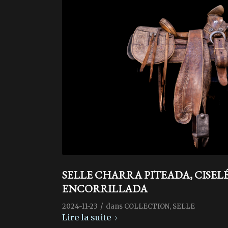
SELLE CHARRA PITEADA, CISELÉ
ENCORRILLADA
/
2024-11-23
dans
COLLECTION
,
SELLE
Lire la suite