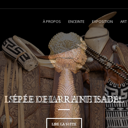
À PROPOS
ENCEINTE
EXPOSITION
ART
L'ÉPÉE DE LA REINE ISABEL
LIRE LA SUITE