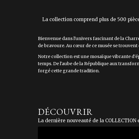
La collection comprend plus de 500 pièces
Bienvenue dans l'univers fascinant de la Charreri
de bravoure. Au cœur de ce musée se trouvent d
Notre collection est une mosaïque vibrante d'ép
temps. De l'aube de la République aux transform
forgé cette grande tradition.
DÉCOUVRIR
La dernière nouveauté de la COLLECTION e