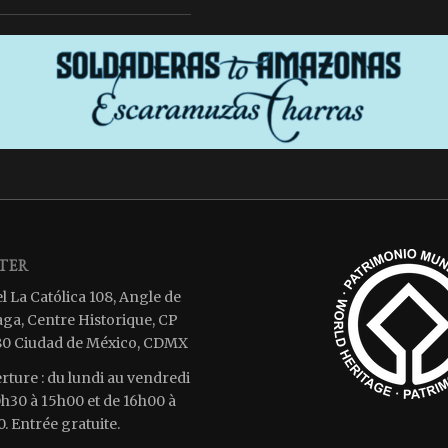
ITER
l La Católica 108, Angle de
aga, Centre Historique, CP
0 Ciudad de México, CDMX
rture : du lundi au vendredi
0h30 à 15h00 et de 16h00 à
. Entrée gratuite.