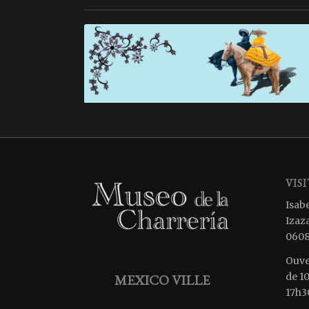
VIS
Isabe
Izaz
0608
Ouve
de 1
MEXICO VILLE
17h30