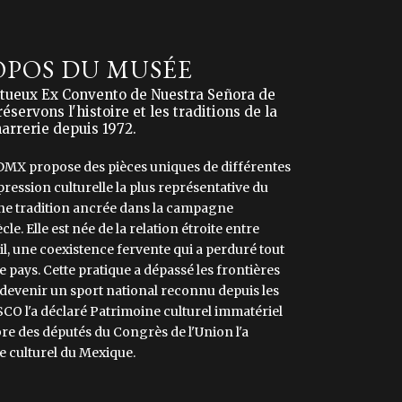
OPOS DU MUSÉE
estueux Ex Convento de Nuestra Señora de
servons l'histoire et les traditions de la
arrerie depuis 1972.
DMX propose des pièces uniques de différentes
pression culturelle la plus représentative du
une tradition ancrée dans la campagne
le. Elle est née de la relation étroite entre
ail, une coexistence fervente qui a perduré tout
re pays. Cette pratique a dépassé les frontières
ur devenir un sport national reconnu depuis les
SCO l'a déclaré Patrimoine culturel immatériel
re des députés du Congrès de l'Union l'a
culturel du Mexique.