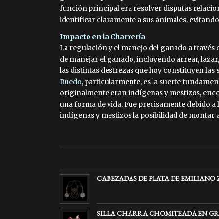
función principal era resolver disputas relaci
identificar claramente a sus animales, evitando
Impacto en la Charrería
La regulación y el manejo del ganado a través d
de manejar el ganado, incluyendo arrear, lazar,
las distintas destrezas que hoy constituyen las
Ruedo
, particularmente, es la suerte fundamen
originalmente eran indígenas y mestizos, enco
una forma de vida. Fue precisamente debido a l
indígenas y mestizos la posibilidad de montar a
CABEZADAS DE PLATA DE EMILIANO 
SILLA CHARRA CHOMITEADA EN GR