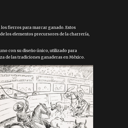
 los fierros para marcar ganado. Estos
de los elementos precursores de la charrería,
no con su diseño único, utilizado para
ueza de las tradiciones ganaderas en México.