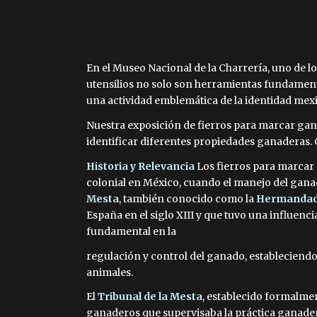
En el Museo Nacional de la Charrería, uno de 
utensilios no solo son herramientas fundament
una actividad emblemática de la identidad mex
Nuestra exposición de fierros para marcar gan
identificar diferentes propiedades ganaderas. C
Historia y Relevancia
Los fierros para marcar
colonial en México, cuando el manejo del ganad
Mesta
, también conocido como la
Hermandad 
España en el siglo XIII y que tuvo una influenci
fundamental en la
regulación y control del ganado, estableciendo
animales.
El
Tribunal de la Mesta
, establecido formalmen
ganaderos que supervisaba la práctica ganader