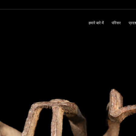
हमारे बारे में
परिसर
प्रदर