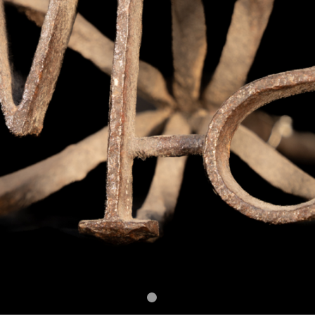
1
2
3
4
5
6
7
8