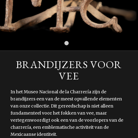
1
2
3
4
5
6
7
8
BRANDIJZERS VOOR
VEE
In het Museo Nacional de la Charrería zijn de
brandijzers een van de meest opvallende elementen
van onze collectie. Dit gereedschap is niet alleen
fundamenteel voor het fokken van vee, maar
vertegenwoordigt ook een van de voorlopers van de
charrería, een emblematische activiteit van de
Mexicaanse identiteit.