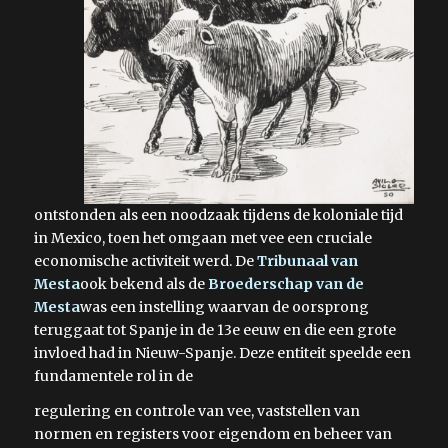
ontstonden als een noodzaak tijdens de koloniale tijd
in Mexico, toen het omgaan met vee een cruciale
economische activiteit werd. De
Tribunaal van
Mesta
ook bekend als de
Broederschap van de
Mesta
was een instelling waarvan de oorsprong
teruggaat tot Spanje in de 13e eeuw en die een grote
invloed had in Nieuw-Spanje. Deze entiteit speelde een
fundamentele rol in de
regulering en controle van vee, vaststellen van
normen en registers voor eigendom en beheer van