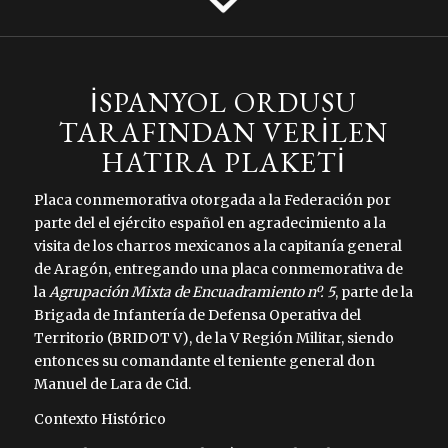
İSPANYOL ORDUSU
TARAFINDAN VERİLEN
HATIRA PLAKETİ
Placa conmemorativa otorgada a la Federación por
parte del el ejército español en agradecimiento a la
visita de los charros mexicanos a la capitanía general
de Aragón, entregando una placa conmemorativa de
la
Agrupación Mixta de Encuadramiento nº. 5
, parte de la
Brigada de Infantería de Defensa Operativa del
Territorio (BRIDOT V), de la V Región Militar, siendo
entonces su comandante el teniente general don
Manuel de Lara de Cid.
Contexto Histórico