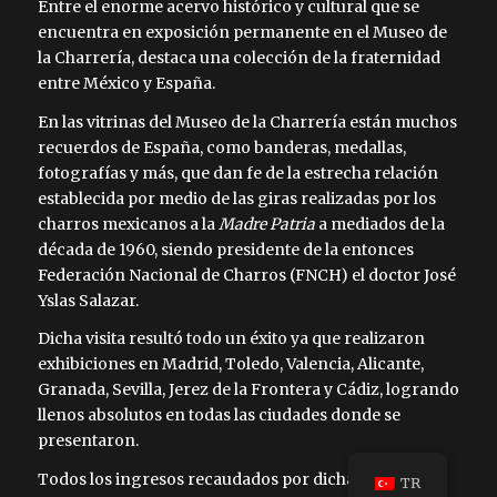
Entre el enorme acervo histórico y cultural que se
encuentra en exposición permanente en el Museo de
la Charrería, destaca una colección de la fraternidad
entre México y España.
En las vitrinas del Museo de la Charrería están muchos
recuerdos de España, como banderas, medallas,
fotografías y más, que dan fe de la estrecha relación
establecida por medio de las giras realizadas por los
charros mexicanos a la
Madre Patria
a mediados de la
década de 1960, siendo presidente de la entonces
Federación Nacional de Charros (FNCH) el doctor José
Yslas Salazar.
Dicha visita resultó todo un éxito ya que realizaron
exhibiciones en Madrid, Toledo, Valencia, Alicante,
Granada, Sevilla, Jerez de la Frontera y Cádiz, logrando
llenos absolutos en todas las ciudades donde se
presentaron.
Todos los ingresos recaudados por dichas
TR