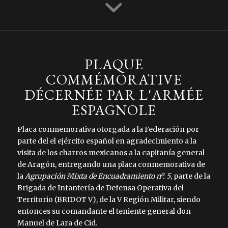
PLAQUE
COMMÉMORATIVE
DÉCERNÉE PAR L'ARMÉE
ESPAGNOLE
Placa conmemorativa otorgada a la Federación por
parte del el ejército español en agradecimiento a la
visita de los charros mexicanos a la capitanía general
de Aragón, entregando una placa conmemorativa de
la
Agrupación Mixta de Encuadramiento nº. 5
, parte de la
Brigada de Infantería de Defensa Operativa del
Territorio (BRIDOT V), de la V Región Militar, siendo
entonces su comandante el teniente general don
Manuel de Lara de Cid.