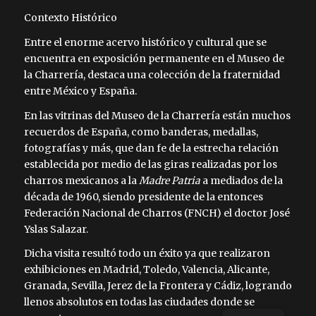
Contexto Histórico
Entre el enorme acervo histórico y cultural que se
encuentra en exposición permanente en el Museo de
la Charrería, destaca una colección de la fraternidad
entre México y España.
En las vitrinas del Museo de la Charrería están muchos
recuerdos de España, como banderas, medallas,
fotografías y más, que dan fe de la estrecha relación
establecida por medio de las giras realizadas por los
charros mexicanos a la
Madre Patria
a mediados de la
década de 1960, siendo presidente de la entonces
Federación Nacional de Charros (FNCH) el doctor José
Yslas Salazar.
Dicha visita resultó todo un éxito ya que realizaron
exhibiciones en Madrid, Toledo, Valencia, Alicante,
Granada, Sevilla, Jerez de la Frontera y Cádiz, logrando
llenos absolutos en todas las ciudades donde se