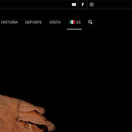
HISTORIA
DEPORTE
VISITA
ES