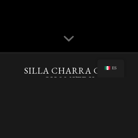
SILLA CHARRA CON
ES
CHOMITE Y
ENCORRILLADO