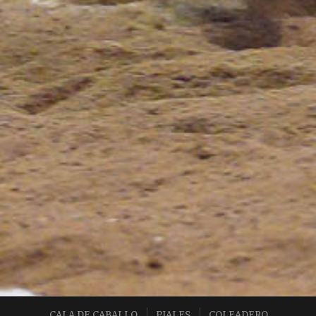
CALA DE CABALLO
PIALES
COLEADERO