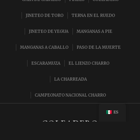
JINETEO DE TORO
TERNA EN EL RUEDO
JINETEO DE YEGUA
MANGANAS A PIE
MANGANAS A CABALLO
PASO DE LA MUERTE
ESCARAMUZA
EL LIENZO CHARRO
LA CHARREADA
CAMPEONATO NACIONAL CHARRO
ES
COLEADERO
Un jinete que corre con un toro hasta derribarlo