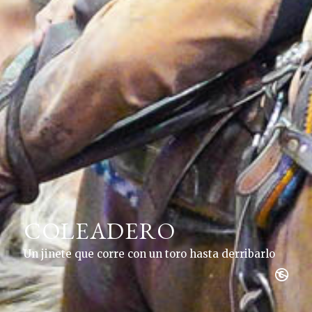
COLEADERO
Un jinete que corre con un toro hasta derribarlo