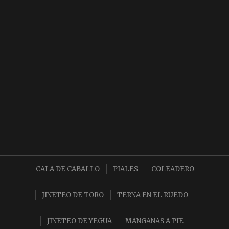
CALA DE CABALLO
PIALES
COLEADERO
JINETEO DE TORO
TERNA EN EL RUEDO
JINETEO DE YEGUA
MANGANAS A PIE