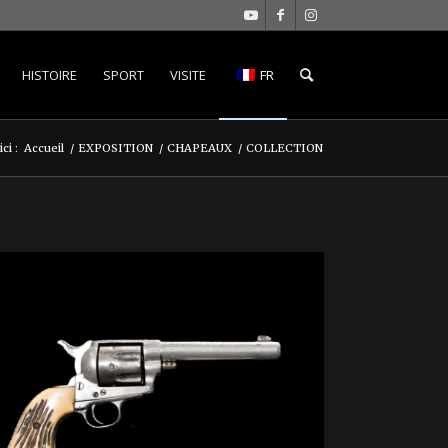
HISTOIRE
SPORT
VISITE
FR
ci :
Accueil
/
EXPOSITION
/
CHAPEAUX
/
COLLECTION