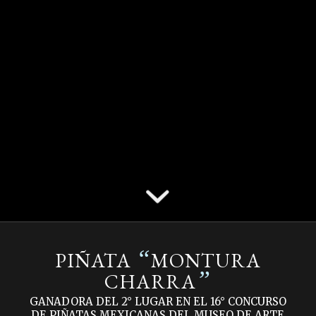
“
PIÑATA
MONTURA
”
CHARRA
GANADORA DEL 2° LUGAR EN EL 16° CONCURSO
DE PIÑATAS MEXICANAS DEL MUSEO DE ARTE