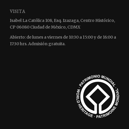
VISITA
Isabel La Católica 108, Esq. Izazaga, Centro Histórico,
CP 06080 Ciudad de México, CDMX
Abierto: de lunes a viernes de 10:30 a 15:00 y de 16:00 a
17:30 hrs. Admisión gratuita.