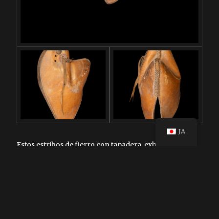
JA
Estos estribos de fierro con tapadera, exhibidos en el
Museo de la Charrería, representan una evolución
significativa en el diseño del estribo, adaptándose a las
necesidades específicas del jinete en diversos
contextos de trabajo y combate. La tapadera en estos
estribos, elaborada en piel, ofrece una protección
crucial para los pies del jinete. Se exhiben dentro del