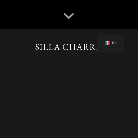
ES
SILLA CHARRA
CHOMITEADA