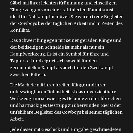
Säbel mit ihrer leichten Krümmung und einseitigen
Klinge zeugen von einer raffinierten Kampfkunst,
ideal für Nahkampfmanöver. Sie waren treue Begleiter
der Cowboys bei der täglichen Arbeit und in Zeiten des
Konflikts.
Das Schwert hingegen mit seiner geraden Klinge und
der beidseitigen Schneide ist mehr als nur ein
Kampfwerkzeug. Es ist ein Symbol für Ehre und
Tapferkeit und eignet sich sowohl für den
zeremoniellen Kampf als auch für den Zweikampf
zwischen Rittern.
Die Machete mit ihrer breiten Klinge und ihrer
unbezwingbaren Robustheit ist das unverzichtbare
Werkzeug, um schwieriges Gelände zu durchbrechen
und hartnäckiges Gestrüpp zu überwinden. Sie ist der
unfehlbare Begleiter des Cowboys bei seiner täglichen
Arbeit.
Jede dieser mit Geschick und Hingabe geschmiedeten