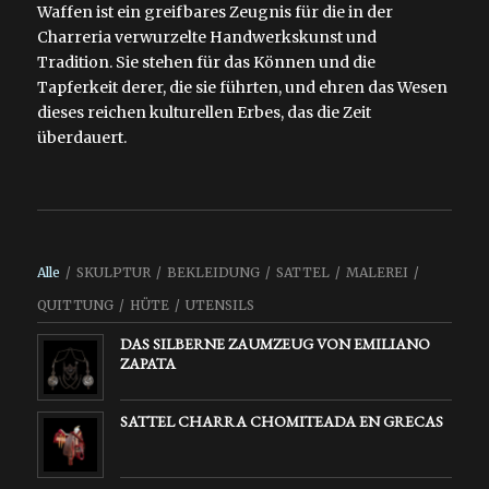
Waffen ist ein greifbares Zeugnis für die in der
Charreria verwurzelte Handwerkskunst und
Tradition. Sie stehen für das Können und die
Tapferkeit derer, die sie führten, und ehren das Wesen
dieses reichen kulturellen Erbes, das die Zeit
überdauert.
Alle
/
SKULPTUR
/
BEKLEIDUNG
/
SATTEL
/
MALEREI
/
QUITTUNG
/
HÜTE
/
UTENSILS
DAS SILBERNE ZAUMZEUG VON EMILIANO
ZAPATA
SATTEL CHARRA CHOMITEADA EN GRECAS