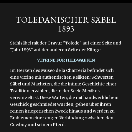
TOLEDANISCHER SÄBEL
1893
Stahlsäbel mit der Gravur "Toledo" auf einer Seite und
"Jahr 1893" auf der anderen Seite der Klinge.
VITRINE FÜR HIEBWAFFEN
Im Herzen des Museo de la Charrería befindet sich
eine Vitrine mit authentischen Relikten: Schwerter,
Säbel und Macheten, die die intime Geschichte einer
Tradition erzählen, die in der Seele Mexikos
verwurzelt ist. Diese Waffen, die mit handwerklichem
Geschick geschmiedet wurden, gehen über ihren
reinen kriegerischen Zweck hinaus und werden zu
Emblemen einer engen Verbindung zwischen dem
Cowboy und seinem Pferd.