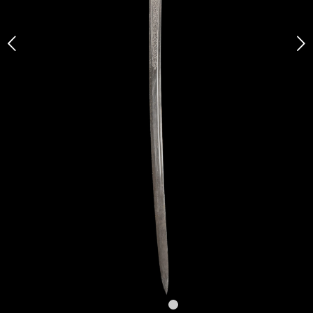
Weiter
1
2
3
4